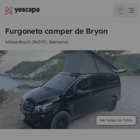
Furgoneta camper de Bryon
Wiesenbach (86519), Alemania
Ver todas las fotos