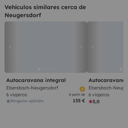
Vehículos similares cerca de
Neugersdorf
Autocaravana integral
Autocaravana 
Ebersbach-Neugersdorf
Ebersbach-Neuge
6 viajeros
6 viajeros
A partir de
135 €
Ninguna opinión
5,0