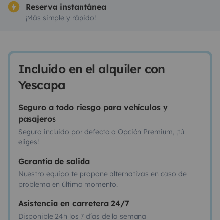
Reserva instantánea
¡Más simple y rápido!
Incluido en el alquiler con
Yescapa
Seguro a todo riesgo para vehículos y
pasajeros
Seguro incluido por defecto o Opción Premium, ¡tú
eliges!
Garantía de salida
Nuestro equipo te propone alternativas en caso de
problema en último momento.
Asistencia en carretera 24/7
Disponible 24h los 7 días de la semana