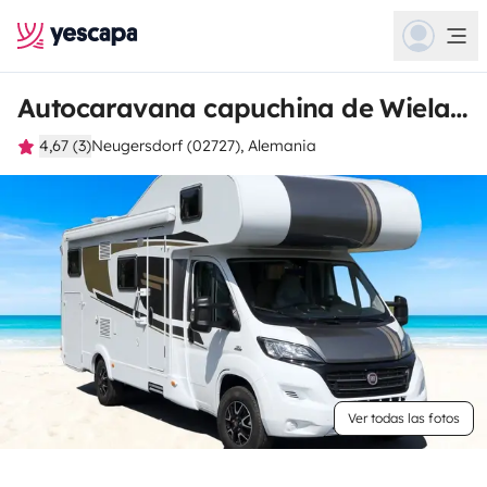
Autocaravana capuchina de Wieland
4,67 (3)
Neugersdorf (02727), Alemania
Ver todas las fotos