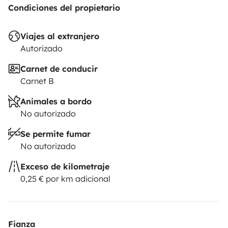
Condiciones del propietario
Viajes al extranjero
Autorizado
Carnet de conducir
Carnet B
Animales a bordo
No autorizado
Se permite fumar
No autorizado
Exceso de kilometraje
0,25 € por km adicional
Fianza