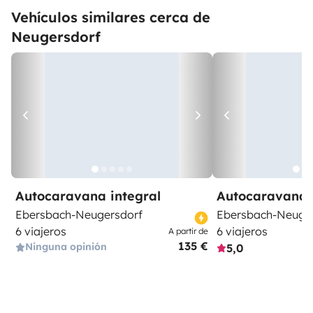
Vehículos similares cerca de
Neugersdorf
Autocaravana integral
Autocaravana 
Ebersbach-Neugersdorf
Ebersbach-Neuge
6 viajeros
6 viajeros
A partir de
135 €
Ninguna opinión
5,0