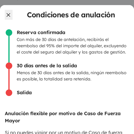
Ayuda viajero
Condiciones de anulación
Reserva confirmada
PROPIETARIOS
Con más de 30 días de antelación, recibirás el
reembolso del 95% del importe del alquiler, excluyendo
Anunciar un vehículo
el coste del seguro del alquiler y los gastos de gestión.
Contrato de alquiler
30 días antes de la salida
Seguros de alquiler
Menos de 30 días antes de la salida, ningún reembolso
es posible, la totalidad sera retenida.
Asistencias de alquiler
Salida
Ayuda propietario
Anulación flexible por motivo de Caso de Fuerza
Mayor
Medios de pago seguros
Pago en varios plazos
Si no puedes viajar por un motivo de Caso de fuerza