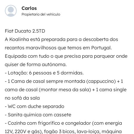
Carlos
Propietario del vehículo
Fiat Ducato 2.5TD
Vehículos similares cerca de Amora
A Koalinha está preparada para a descoberta dos
recantos maravilhosos que temos em Portugal.
Equipada com tudo o que precisa para parquear onde
quiser de forma autónoma.
- Lotação: 6 pessoas e 5 dormidas.
- 1 Cama de casal sempre montada (cappuccino) + 1
cama de casal (montar mesa da sala) + 1 cama single
no sofá da sala
Autocaravana Capuchina
Autocaravana 
- WC com duche separado
SEIXAL
Seixal
- Sanita química com cassete
4 viajeros
6 viajeros
A partir de
- Cozinha com frigorífico e congelador (com energia
5,0
101 €
4,5
Best Owner
Best Owner
12V, 220V e gás), fogão 3 bicos, lava-loiça, máquina