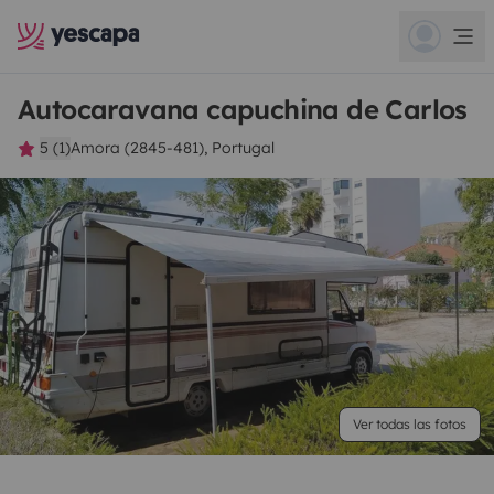
Autocaravana capuchina de Carlos
5 (1)
Amora (2845-481), Portugal
Ver todas las fotos