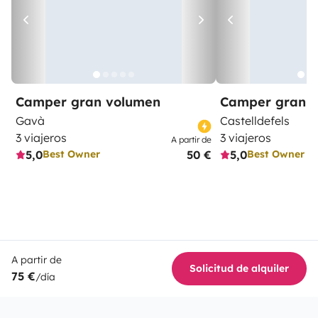
Camper gran volumen
Camper gran 
Gavà
Castelldefels
3 viajeros
3 viajeros
A partir de
5,0
50 €
5,0
Best Owner
Best Owner
A partir de
Solicitud de alquiler
75 €
/día