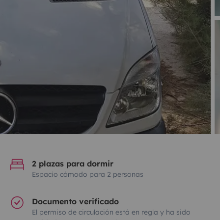
2 plazas para dormir
Espacio cómodo para 2 personas
Documento verificado
El permiso de circulación está en regla y ha sido