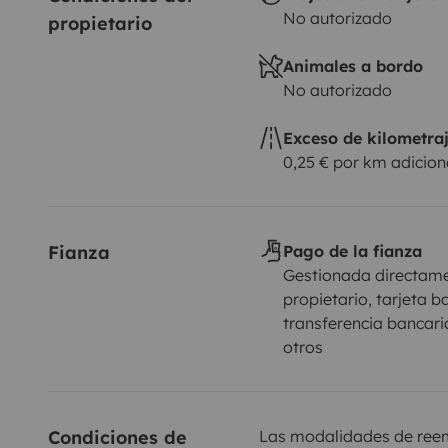
No autorizado
propietario
Animales a bordo
No autorizado
Exceso de kilometra
0,25 € por km adicion
Fianza
Pago de la fianza
Gestionada directame
propietario, tarjeta b
transferencia bancaria
otros
Condiciones de 
Las modalidades de reemb