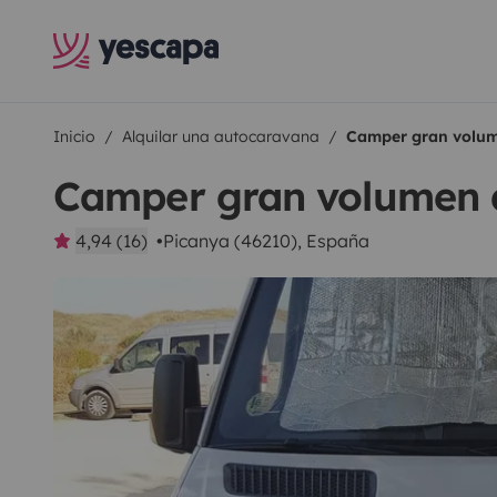
Inicio
Alquilar una autocaravana
Camper gran volum
Camper gran volumen 
4,94 (16)
Picanya (46210), España