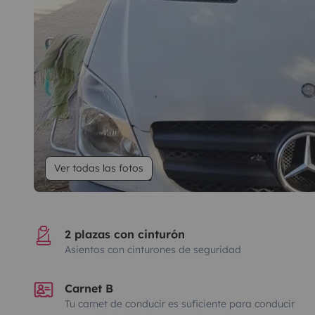
Ver todas las fotos
2 plazas con cinturón
Asientos con cinturones de seguridad
Carnet B
Tu carnet de conducir es suficiente para conducir