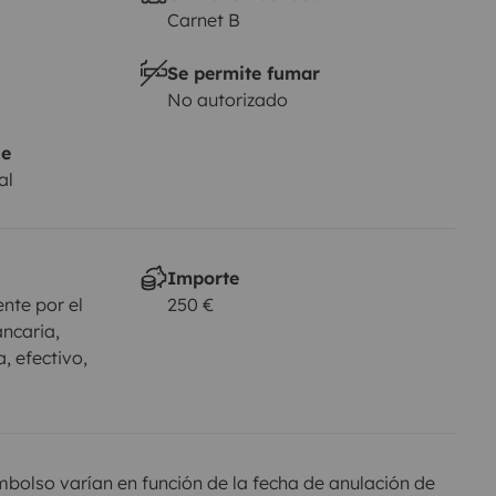
Carnet B
Se permite fumar
No autorizado
je
al
Importe
nte por el
250 €
ancaria,
, efectivo,
olso varían en función de la fecha de anulación de