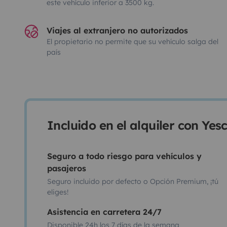
este vehículo inferior a 3500 kg.
Viajes al extranjero no autorizados
El propietario no permite que su vehículo salga del
país
Incluido en el alquiler con Ye
Seguro a todo riesgo para vehículos y
pasajeros
Seguro incluido por defecto o Opción Premium, ¡tú
eliges!
Asistencia en carretera 24/7
Disponible 24h los 7 días de la semana