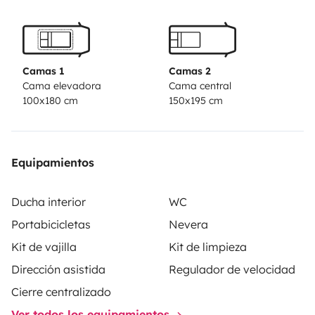
Camas 1
Camas 2
Cama elevadora
Cama central
100x180 cm
150x195 cm
Equipamientos
Ducha interior
WC
Portabicicletas
Nevera
Kit de vajilla
Kit de limpieza
Dirección asistida
Regulador de velocidad
Cierre centralizado
Ver todos los equipamientos