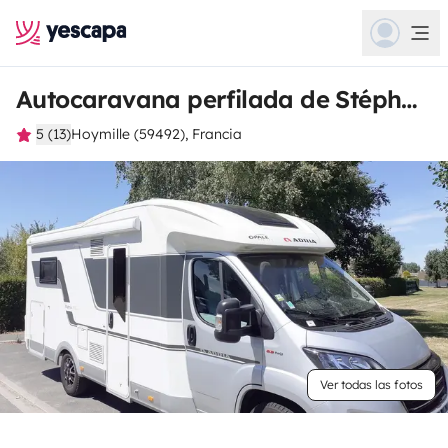
Autocaravana perfilada de Stéphane
5 (13)
Hoymille (59492), Francia
Ver todas las fotos