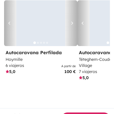
Autocaravana Perfilada
Autocaravana 
Hoymille
Téteghem-Coudek
6 viajeros
Village
A partir de
5,0
100 €
7 viajeros
5,0