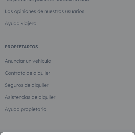
Las opiniones de nuestros usuarios
Ayuda viajero
PROPIETARIOS
Anunciar un vehículo
Contrato de alquiler
Seguros de alquiler
Asistencias de alquiler
Ayuda propietario