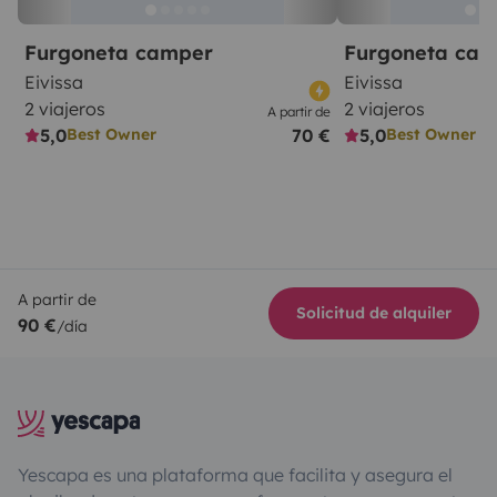
Furgoneta camper
Furgoneta ca
Eivissa
Eivissa
2 viajeros
2 viajeros
A partir de
5,0
70 €
5,0
Best Owner
Best Owner
A partir de
Solicitud de alquiler
90 €
/día
Yescapa es una plataforma que facilita y asegura el