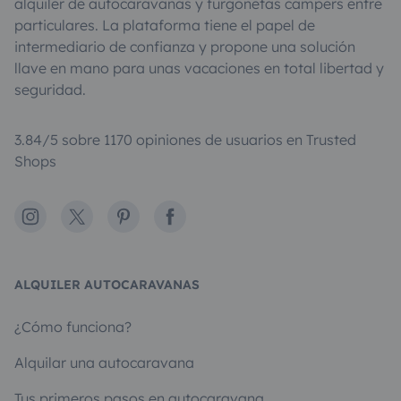
alquiler de autocaravanas y furgonetas campers entre
particulares. La plataforma tiene el papel de
intermediario de confianza y propone una solución
llave en mano para unas vacaciones en total libertad y
seguridad.
3.84/5 sobre 1170 opiniones de usuarios en Trusted
Shops
Instagram
X
Pinterest
Facebook
ALQUILER AUTOCARAVANAS
¿Cómo funciona?
Alquilar una autocaravana
Tus primeros pasos en autocaravana