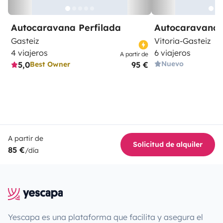
Autocaravana Perfilada
Autocaravana 
Gasteiz
Vitoria-Gasteiz
4 viajeros
6 viajeros
A partir de
Nuevo
5,0
95 €
Best Owner
A partir de
Solicitud de alquiler
85 €
/día
Yescapa es una plataforma que facilita y asegura el