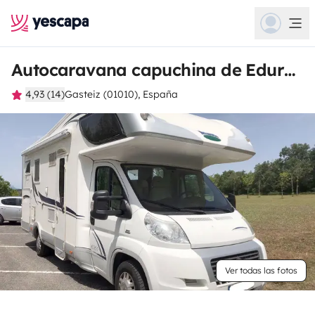
Autocaravana capuchina de Edurne y Mario
4,93 (14)
Gasteiz (01010), España
Ver todas las fotos