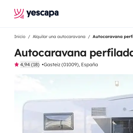
Inicio
Alquilar una autocaravana
Autocaravana perf
Autocaravana perfila
4,94 (18)
Gasteiz (01009), España