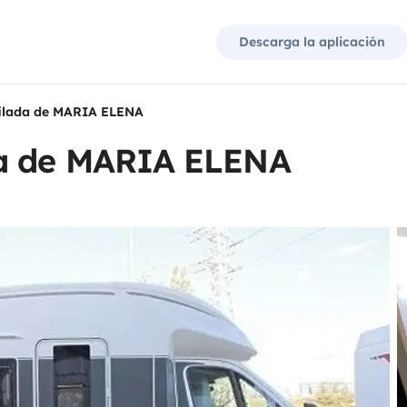
Descarga la aplicación
ilada de MARIA ELENA
da de MARIA ELENA