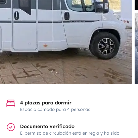
4 plazas para dormir
Espacio cómodo para 4 personas
Documento verificado
El permiso de circulación está en regla y ha sido