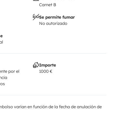
Carnet B
Se permite fumar
No autorizado
je
al
Importe
nte por el
1000 €
ncia
ros
olso varían en función de la fecha de anulación de