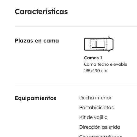
Características
Plazas en cama
Camas 1
Cama techo elevable
135x190 cm
Equipamientos
Ducha interior
Portabicicletas
Kit de vajilla
Dirección asistida
Cierre centralizado