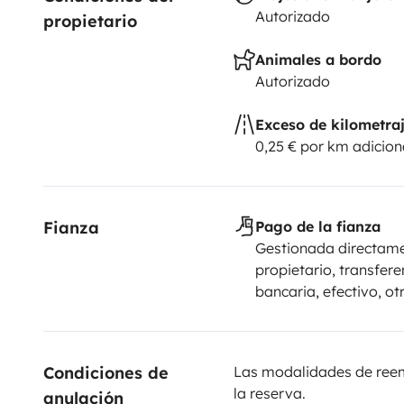
Autorizado
propietario
Animales a bordo
Autorizado
Exceso de kilometra
0,25 € por km adicion
Fianza
Pago de la fianza
Gestionada directame
propietario, transfere
bancaria, efectivo, ot
Condiciones de 
Las modalidades de reemb
la reserva.
anulación