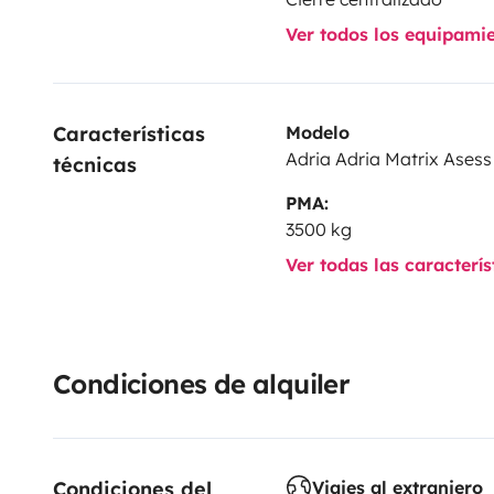
Ver todos los equipami
Características 
Modelo
Adria Adria Matrix Asess
técnicas
PMA:
3500 kg
Ver todas las caracterí
Condiciones de alquiler
Condiciones del 
Viajes al extranjero