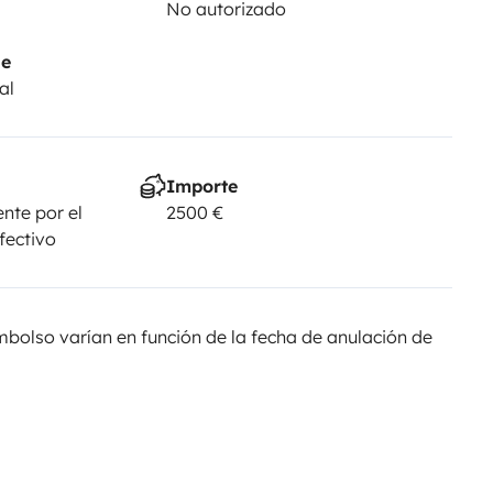
No autorizado
je
al
Importe
nte por el
2500 €
fectivo
olso varían en función de la fecha de anulación de