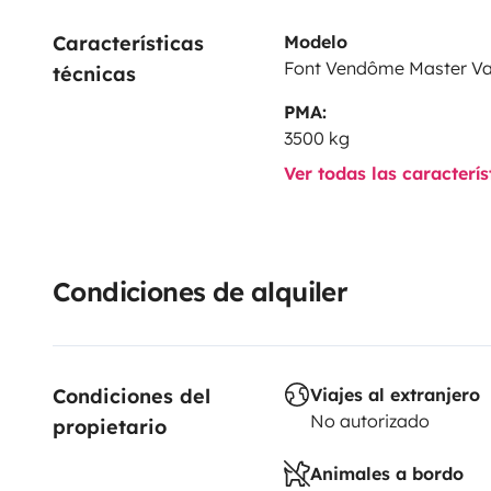
Características 
Modelo
Font Vendôme Master V
técnicas
PMA:
3500 kg
Ver todas las caracterí
Condiciones de alquiler
Condiciones del 
Viajes al extranjero
No autorizado
propietario
Animales a bordo