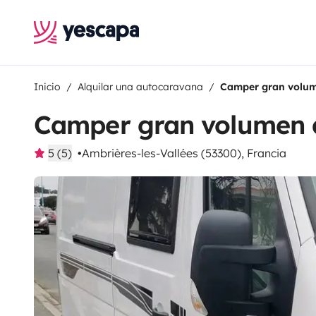
Inicio
Alquilar una autocaravana
Camper gran volum
Camper gran volumen 
5 (5)
Ambrières-les-Vallées (53300), Francia