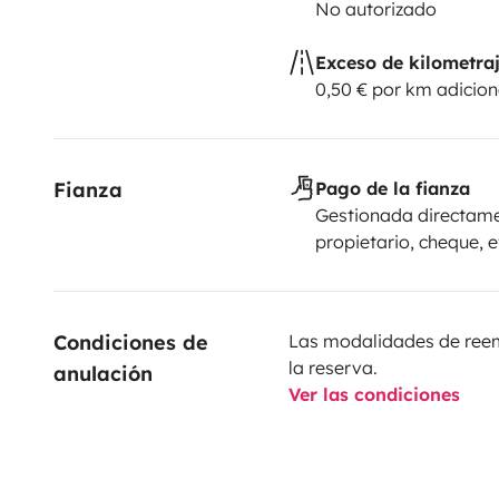
No autorizado
Exceso de kilometra
0,50 € por km adicion
Fianza
Pago de la fianza
Gestionada directame
propietario, cheque, e
Condiciones de 
Las modalidades de reemb
la reserva.
anulación
Ver las condiciones