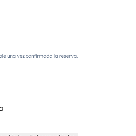
ble una vez confirmada la reserva.
da