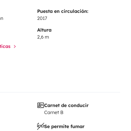
Puesta en circulación:
an
2017
Altura
2,6 m
sticas
Carnet de conducir
Carnet B
Se permite fumar