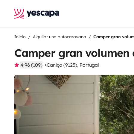
Inicio
Alquilar una autocaravana
Camper gran volum
Camper gran volumen 
4,96 (109)
Caniço (9125), Portugal