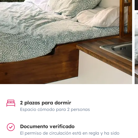
2 plazas para dormir
Espacio cómodo para 2 personas
Documento verificado
El permiso de circulación está en regla y ha sido