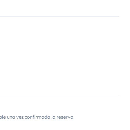
ustmadeira :)
ble una vez confirmada la reserva.