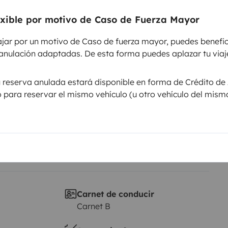
exible por motivo de Caso de Fuerza Mayor
Puesta en circulación:
ajar por un motivo de Caso de fuerza mayor, puedes benefic
2021
anulación adaptadas. De esta forma puedes aplazar tu viaje
Altura
2,09 m
u reserva anulada estará disponible en forma de Crédito de 
sticas
lo para reservar el mismo vehículo (u otro vehículo del mism
Carnet de conducir
Carnet B