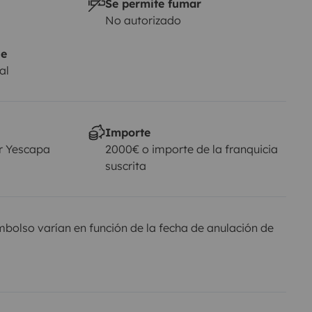
Se permite fumar
No autorizado
je
al
Importe
r Yescapa
2000€ o importe de la franquicia
suscrita
olso varían en función de la fecha de anulación de