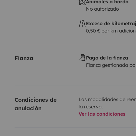
Animales a bordo
No autorizado
Exceso de kilometra
0,50 € por km adicion
Fianza
Pago de la fianza
Fianza gestionada po
Condiciones de 
Las modalidades de reemb
la reserva.
anulación
Ver las condiciones