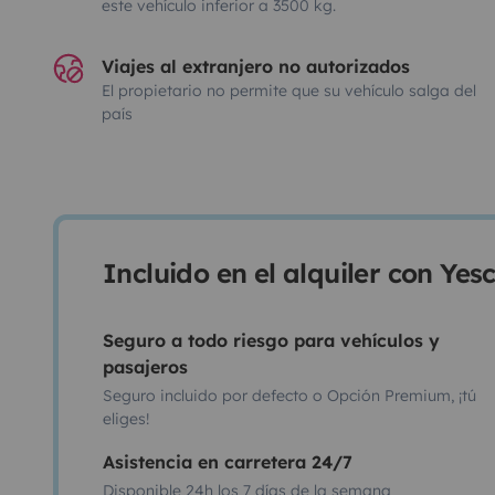
este vehículo inferior a 3500 kg.
Viajes al extranjero no autorizados
El propietario no permite que su vehículo salga del
país
Incluido en el alquiler con Ye
Seguro a todo riesgo para vehículos y
pasajeros
Seguro incluido por defecto o Opción Premium, ¡tú
eliges!
Asistencia en carretera 24/7
Disponible 24h los 7 días de la semana