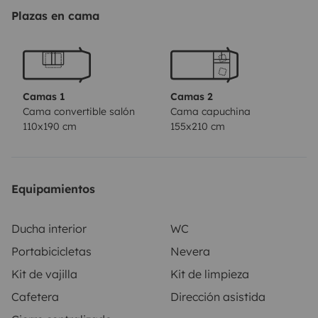
heures en semaine.
Plazas en cama
Camas 1
Camas 2
Cama convertible salón
Cama capuchina
110x190 cm
155x210 cm
Equipamientos
Ducha interior
WC
Portabicicletas
Nevera
Kit de vajilla
Kit de limpieza
Cafetera
Dirección asistida