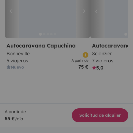
Autocaravana Capuchina
Autocaravana 
Bonneville
Scionzier
5 viajeros
7 viajeros
A partir de
75 €
Nuevo
5,0
A partir de
Solicitud de alquiler
55 €
/día