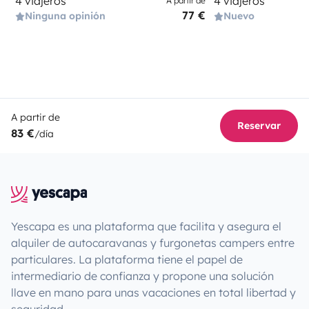
4 viajeros
4 viajeros
A partir de
77 €
Ninguna opinión
Nuevo
A partir de
Reservar
83 €
/día
Yescapa es una plataforma que facilita y asegura el
alquiler de autocaravanas y furgonetas campers entre
particulares. La plataforma tiene el papel de
intermediario de confianza y propone una solución
llave en mano para unas vacaciones en total libertad y