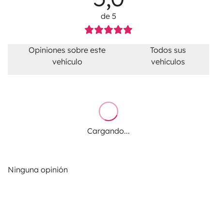
de 5
Opiniones sobre este
Todos sus
vehículo
vehículos
Cargando...
Ninguna opinión