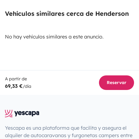
Vehículos similares cerca de Henderson
No hay vehículos similares a este anuncio.
A partir de
Reservar
69,33 €
/día
Yescapa es una plataforma que facilita y asegura el
alquiler de autocaravanas y furgonetas campers entre