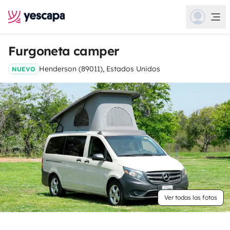
Furgoneta camper
Henderson (89011), Estados Unidos
NUEVO
Ver todas las fotos