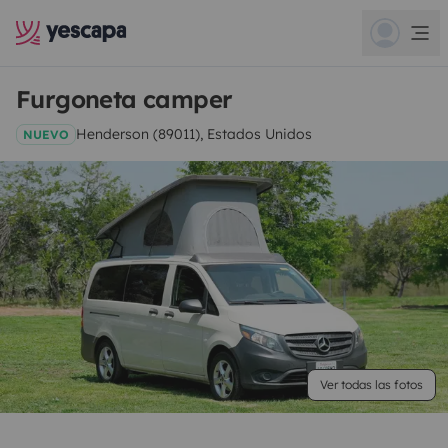
Furgoneta camper
Henderson (89011), Estados Unidos
NUEVO
Ver todas las fotos