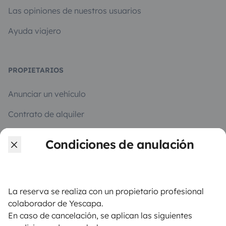
Las opiniones de nuestros usuarios
Ayuda viajero
PROPIETARIOS
Anunciar un vehículo
Contrato de alquiler
Seguros de alquiler
Condiciones de anulación
Asistencias de alquiler
Ayuda propietario
La reserva se realiza con un propietario profesional
colaborador de Yescapa.
En caso de cancelación, se aplican las siguientes