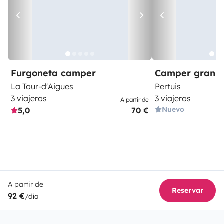
Furgoneta camper
Camper gran 
La Tour-d'Aigues
Pertuis
3 viajeros
3 viajeros
A partir de
Nuevo
5,0
70 €
A partir de
Reservar
92 €
/día