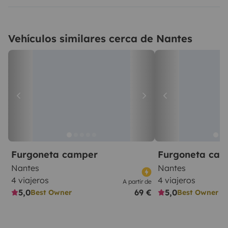
Vehículos similares cerca de Nantes
Furgoneta camper
Furgoneta ca
Nantes
Nantes
4 viajeros
4 viajeros
A partir de
5,0
69 €
5,0
Best Owner
Best Owner