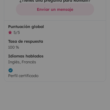
¿Tienes una pregunta para Romain?
Enviar un mensaje
Puntuación global
5/5
Tasa de respuesta
100 %
Idiomas hablados
Inglés, Francés
Perfil certificado