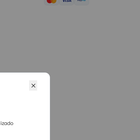
lizado