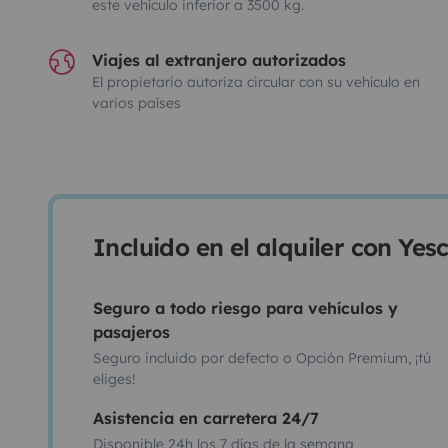
este vehículo inferior a 3500 kg.
Viajes al extranjero autorizados
El propietario autoriza circular con su vehículo en
varios países
Incluido en el alquiler con Ye
Seguro a todo riesgo para vehículos y
pasajeros
Seguro incluido por defecto o Opción Premium, ¡tú
eliges!
Asistencia en carretera 24/7
Disponible 24h los 7 días de la semana