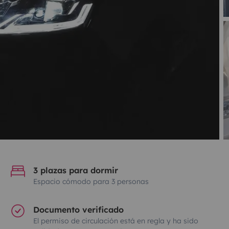
3 plazas para dormir
Espacio cómodo para 3 personas
Documento verificado
El permiso de circulación está en regla y ha sido