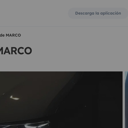
Descarga la aplicación
 de MARCO
 MARCO