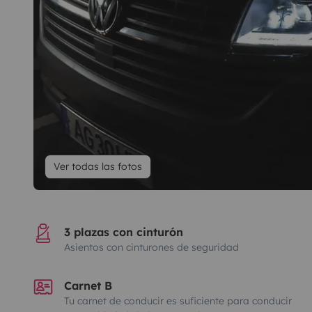
Ver todas las fotos
3 plazas con cinturón
Asientos con cinturones de seguridad
Carnet B
Tu carnet de conducir es suficiente para conducir