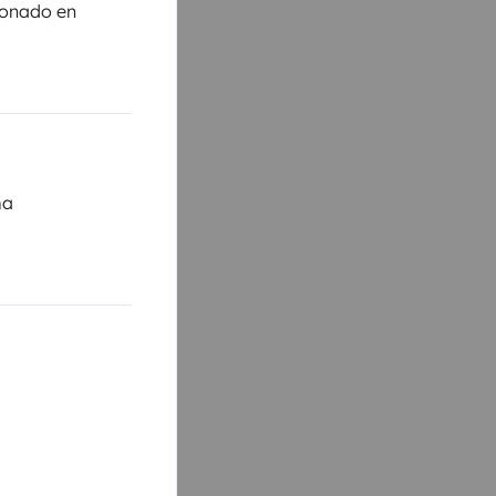
ionado en
ma