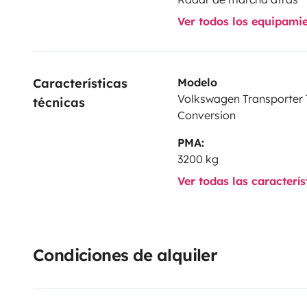
Catch Mi II - Verde
Ver todos los equipami
https://www.yescapa.pt/campers/92080
Catch Mi III - Cobre
Características 
Modelo
https://www.yescapa.pt/campers/114875
Volkswagen Transporter
técnicas
Conversion
¡Próximamente actualizaremos las fotos y el calenda
PMA:
3200 kg
Traducción realizada con la versión gratuita del tra
Ver todas las caracterí
Condiciones de alquiler