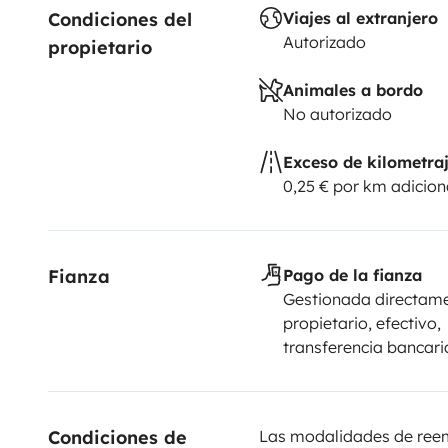
Condiciones del 
Viajes al extranjero
Autorizado
propietario
Animales a bordo
No autorizado
Exceso de kilometra
0,25 € por km adicion
Fianza
Pago de la fianza
Gestionada directame
propietario, efectivo,
transferencia bancari
Condiciones de 
Las modalidades de reemb