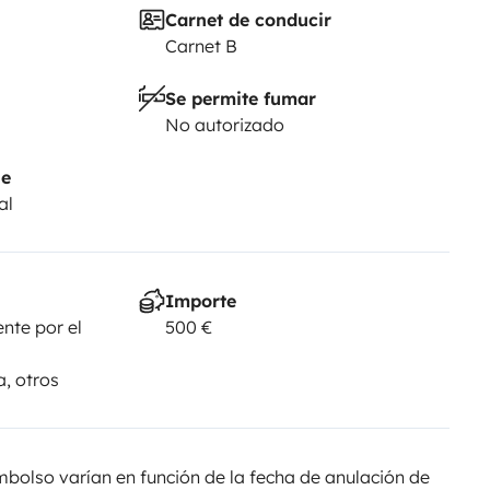
Carnet de conducir
Carnet B
Se permite fumar
No autorizado
je
al
Importe
nte por el
500 €
a, otros
olso varían en función de la fecha de anulación de