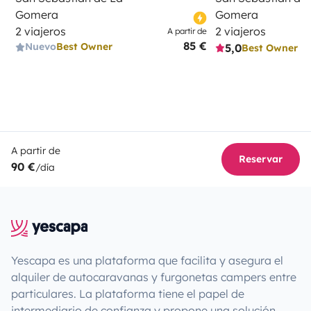
Gomera
Gomera
2 viajeros
2 viajeros
A partir de
85 €
Nuevo
Best Owner
5,0
Best Owner
A partir de
Reservar
90 €
/día
Yescapa es una plataforma que facilita y asegura el
alquiler de autocaravanas y furgonetas campers entre
particulares. La plataforma tiene el papel de
intermediario de confianza y propone una solución