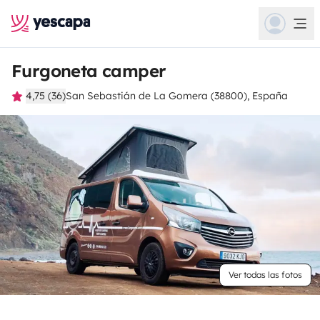
Furgoneta camper
4,75 (36)
San Sebastián de La Gomera (38800), España
Ver todas las fotos