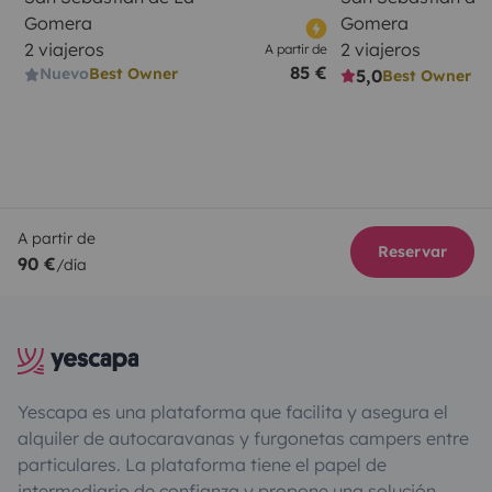
Gomera
Gomera
2 viajeros
2 viajeros
A partir de
85 €
Nuevo
Best Owner
5,0
Best Owner
A partir de
Reservar
90 €
/día
Yescapa es una plataforma que facilita y asegura el
alquiler de autocaravanas y furgonetas campers entre
particulares. La plataforma tiene el papel de
intermediario de confianza y propone una solución