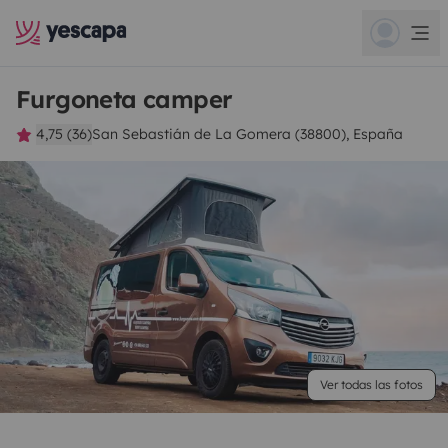
Furgoneta camper
4,75 (36)
San Sebastián de La Gomera (38800), España
Ver todas las fotos