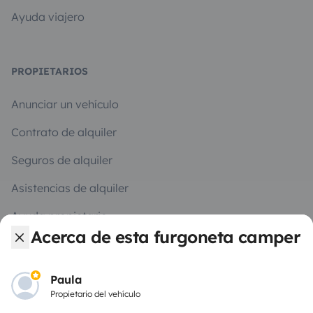
Ayuda viajero
PROPIETARIOS
Anunciar un vehículo
Contrato de alquiler
Seguros de alquiler
Asistencias de alquiler
Ayuda propietario
Acerca de esta furgoneta camper
Paula
Propietario del vehículo
Medios de pago seguros
Pago en varios plazos