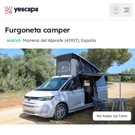
Furgoneta camper
Mairena del Aljarafe (41927), España
NUEVO
Ver todas las fotos