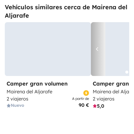
Vehículos similares cerca de Mairena del
Aljarafe
Camper gran volumen
Camper gran 
Mairena del Aljarafe
Mairena del Aljara
2 viajeros
2 viajeros
A partir de
90 €
Nuevo
5,0