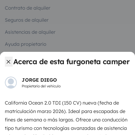
Contrato de alquiler
Seguros de alquiler
Asistencias de alquiler
Ayuda propietario
Acerca de esta furgoneta camper
JORGE DIEGO
Medios de pago seguros
Pago en varios plazos
Propietario del vehículo
Descargar en
Disponible en
California Ocean 2.0 TDI (150 CV) nueva (fecha de
App Store
Google Play
matriculación marzo 2026). Ideal para escapadas de
fines de semana o más largas. Ofrece una conducción
tipo turismo con tecnologías avanzadas de asistencia