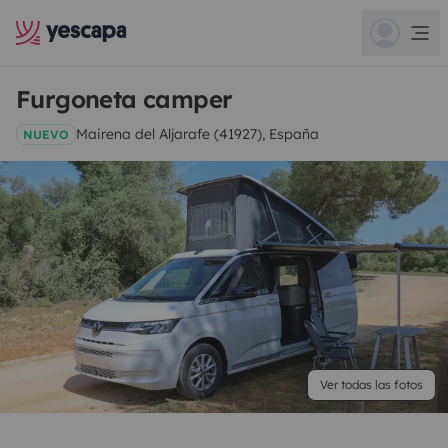
Furgoneta camper
Mairena del Aljarafe (41927), España
NUEVO
Ver todas las fotos