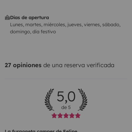
Días de apertura
Lunes, martes, miércoles, jueves, viernes, sábado,
domingo, día festivo
27 opiniones
de una reserva verificada
5,0
de 5
La furgoneta camper de Felipe