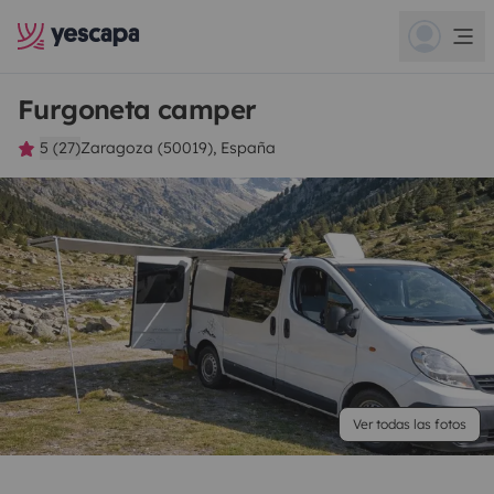
Furgoneta camper
5 (27)
Zaragoza (50019), España
Ver todas las fotos