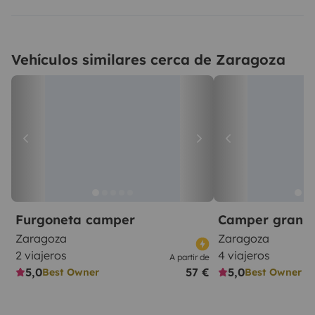
Vehículos similares cerca de Zaragoza
Furgoneta camper
Camper gran 
Zaragoza
Zaragoza
2 viajeros
4 viajeros
A partir de
5,0
57 €
5,0
Best Owner
Best Owner