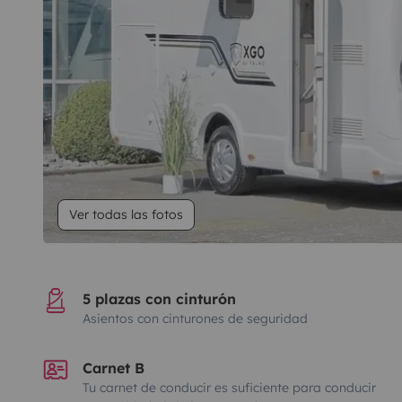
Ver todas las fotos
5 plazas con cinturón
Asientos con cinturones de seguridad
Carnet B
Tu carnet de conducir es suficiente para conducir