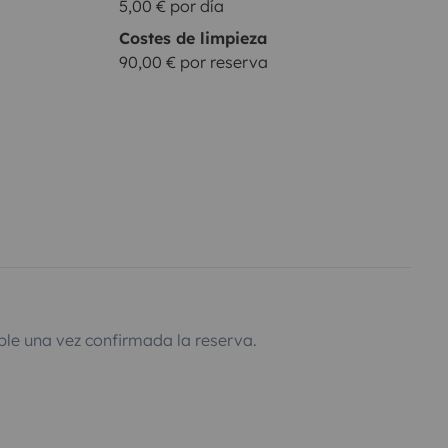
5,00 € por día
Costes de limpieza
90,00 € por reserva
ble una vez confirmada la reserva.