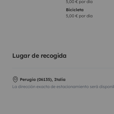
5,00 € por día
Bicicleta
5,00 € por día
Lugar de recogida
Perugia (06135), Italia
La dirección exacta de estacionamiento será disponi