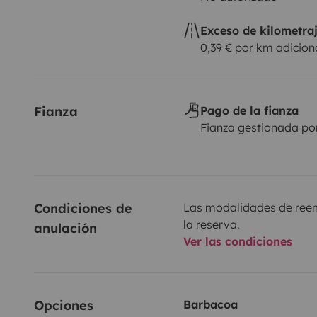
Exceso de kilometra
0,39 € por km adicion
Fianza
Pago de la fianza
Fianza gestionada po
Condiciones de 
Las modalidades de reemb
la reserva.
anulación
Ver las condiciones
Opciones
Barbacoa