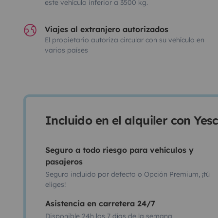
este vehículo inferior a 3500 kg.
Viajes al extranjero autorizados
El propietario autoriza circular con su vehículo en
varios países
Incluido en el alquiler con Ye
Seguro a todo riesgo para vehículos y
pasajeros
Seguro incluido por defecto o Opción Premium, ¡tú
eliges!
Asistencia en carretera 24/7
Disponible 24h los 7 días de la semana