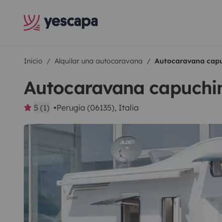
Inicio
Alquilar una autocaravana
Autocaravana capu
Autocaravana capuchin
5 (1)
Perugia (06135), Italia