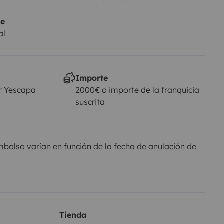
je
al
Importe
r Yescapa
2000€ o importe de la franquicia
suscrita
olso varían en función de la fecha de anulación de
Tienda