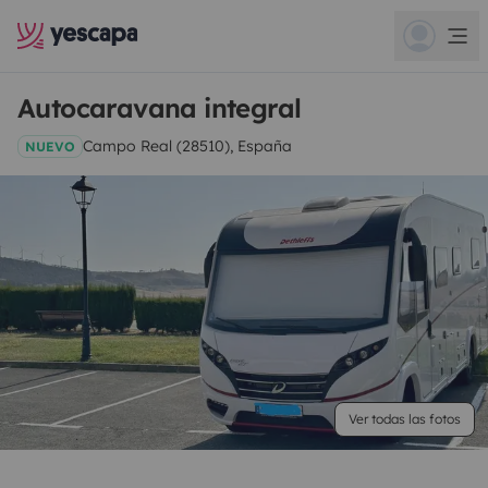
Autocaravana integral
Campo Real (28510), España
NUEVO
Ver todas las fotos