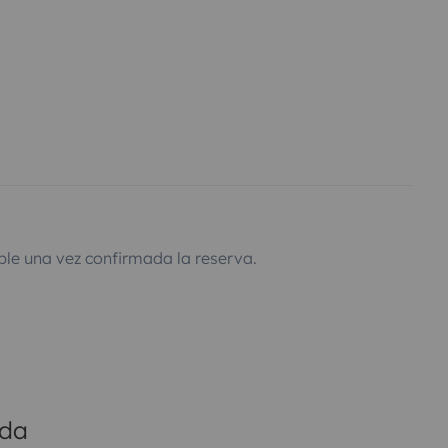
ble una vez confirmada la reserva.
ada