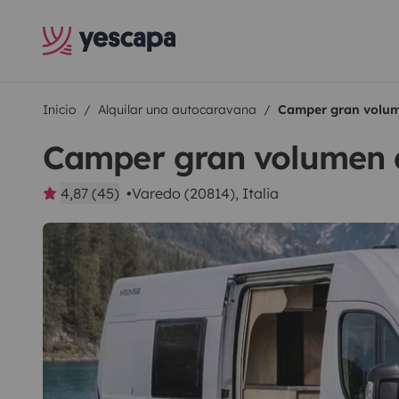
Inicio
Alquilar una autocaravana
Camper gran volum
Camper gran volumen 
4,87 (45)
Varedo (20814), Italia