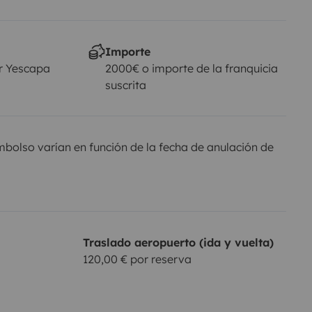
Importe
r Yescapa
2000€ o importe de la franquicia
suscrita
olso varían en función de la fecha de anulación de
Traslado aeropuerto (ida y vuelta)
120,00 € por reserva