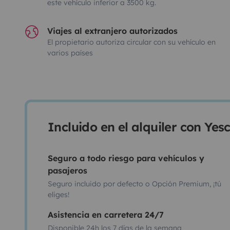
este vehículo inferior a 3500 kg.
Viajes al extranjero autorizados
El propietario autoriza circular con su vehículo en
varios países
Incluido en el alquiler con Ye
Seguro a todo riesgo para vehículos y
pasajeros
Seguro incluido por defecto o Opción Premium, ¡tú
eliges!
Asistencia en carretera 24/7
Disponible 24h los 7 días de la semana