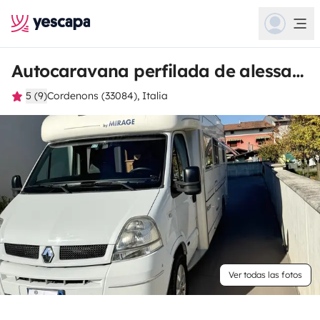
Autocaravana perfilada de alessandro
5 (9)
Cordenons (33084), Italia
Ver todas las fotos