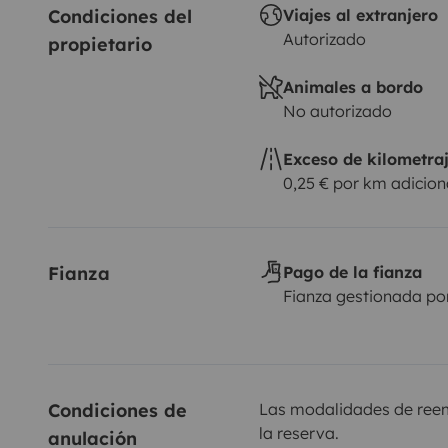
Condiciones del 
Viajes al extranjero
Autorizado
propietario
Animales a bordo
No autorizado
Exceso de kilometra
0,25 € por km adicion
Fianza
Pago de la fianza
Fianza gestionada po
Condiciones de 
Las modalidades de reemb
la reserva.
anulación