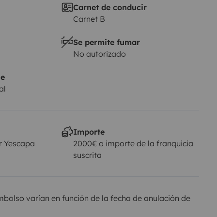
Carnet de conducir
Carnet B
Se permite fumar
No autorizado
je
al
Importe
r Yescapa
2000€ o importe de la franquicia
suscrita
olso varían en función de la fecha de anulación de