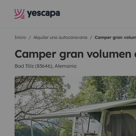
Inicio
Alquilar una autocaravana
Camper gran volum
Camper gran volumen 
Bad Tölz (83646), Alemania