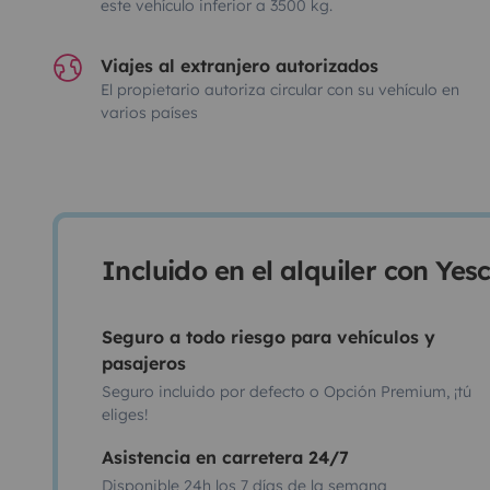
este vehículo inferior a 3500 kg.
Viajes al extranjero autorizados
El propietario autoriza circular con su vehículo en
varios países
Incluido en el alquiler con Ye
Seguro a todo riesgo para vehículos y
pasajeros
Seguro incluido por defecto o Opción Premium, ¡tú
eliges!
Asistencia en carretera 24/7
Disponible 24h los 7 días de la semana