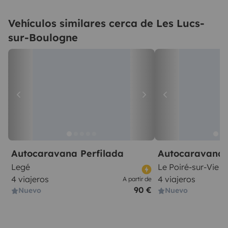
Vehículos similares cerca de Les Lucs-
sur-Boulogne
Autocaravana Perfilada
Autocaravana 
Legé
Le Poiré-sur-Vie
4 viajeros
4 viajeros
A partir de
90 €
Nuevo
Nuevo