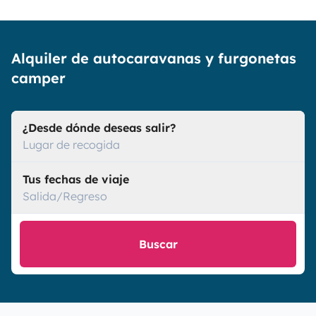
Alquiler de autocaravanas y furgonetas
camper
¿Desde dónde deseas salir?
Lugar de recogida
Tus fechas de viaje
Salida/Regreso
Buscar