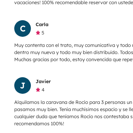
vacaciones! 100% recomendable reservar con ustedes
Carla
C
5
Muy contenta con el trato, muy comunicativa y todo 
dentro muy nueva y todo muy bien distribuido. Todo
Muchas gracias por todo, estoy convencida que repet
Javier
J
4
Alquilamos la caravana de Rocío para 3 personas un 
pasamos muy bien. Tenía muchísimos espacio y se l
cualquier duda que teníamos Rocío nos contestaba 
recomendamos 100%!