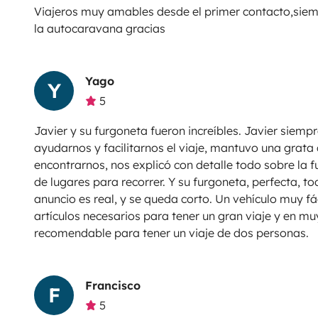
Viajeros muy amables desde el primer contacto,siem
la autocaravana gracias
Yago
Y
5
Javier y su furgoneta fueron increíbles. Javier siemp
ayudarnos y facilitarnos el viaje, mantuvo una grata
encontrarnos, nos explicó con detalle todo sobre la 
de lugares para recorrer. Y su furgoneta, perfecta, to
anuncio es real, y se queda corto. Un vehículo muy fác
artículos necesarios para tener un gran viaje y en m
recomendable para tener un viaje de dos personas.
Francisco
F
5