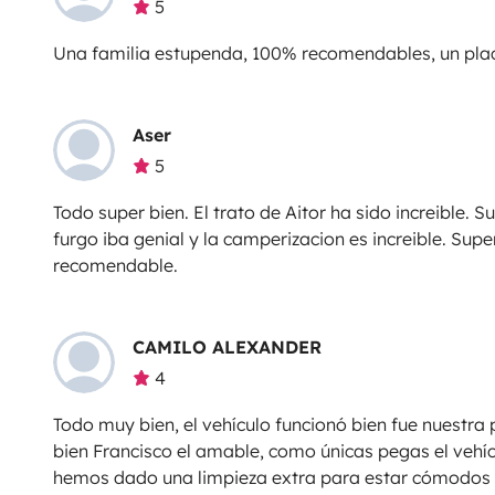
5
Una familia estupenda, 100% recomendables, un pla
Aser
5
Todo super bien. El trato de Aitor ha sido increible.
furgo iba genial y la camperizacion es increible. Sup
recomendable.
CAMILO ALEXANDER
4
Todo muy bien, el vehículo funcionó bien fue nuestra
bien Francisco el amable, como únicas pegas el vehíc
hemos dado una limpieza extra para estar cómodos d