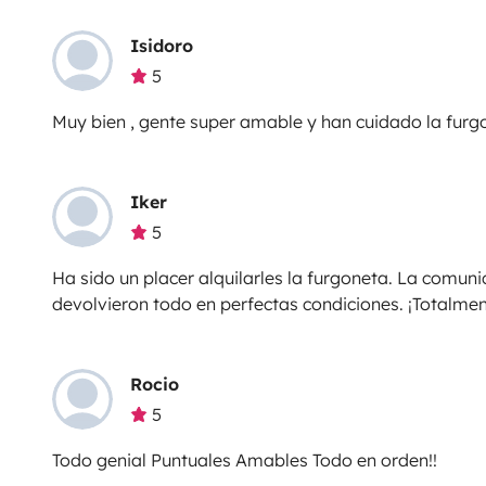
Isidoro
5
Muy bien , gente super amable y han cuidado la furg
Iker
5
Ha sido un placer alquilarles la furgoneta. La comuni
devolvieron todo en perfectas condiciones. ¡Totalm
Rocio
5
Todo genial Puntuales Amables Todo en orden!!