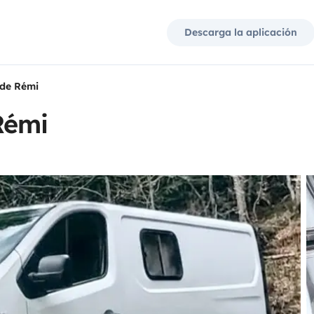
Descarga la aplicación
de Rémi
Rémi