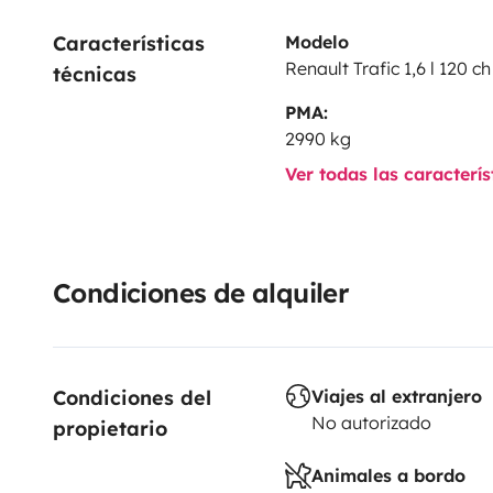
Características 
Modelo
Renault Trafic 1,6 l 120 ch
técnicas
PMA:
2990 kg
Ver todas las caracterí
Condiciones de alquiler
Condiciones del 
Viajes al extranjero
No autorizado
propietario
Animales a bordo