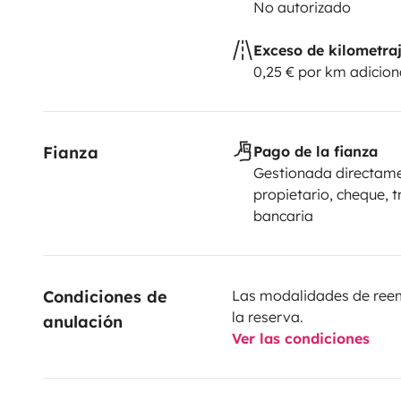
No autorizado
Exceso de kilometra
0,25 € por km adicion
Fianza
Pago de la fianza
Gestionada directame
propietario, cheque, t
bancaria
Condiciones de 
Las modalidades de reemb
la reserva.
anulación
Ver las condiciones