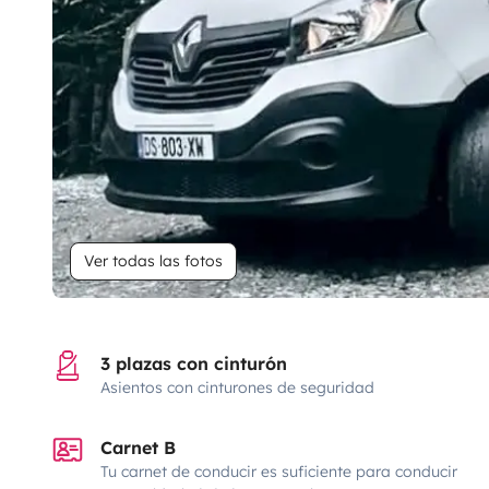
Ver todas las fotos
3 plazas con cinturón
Asientos con cinturones de seguridad
Carnet B
Tu carnet de conducir es suficiente para conducir