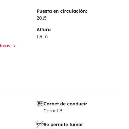
Puesta en circulación:
2015
Altura
1,9 m
sticas
Carnet de conducir
Carnet B
Se permite fumar