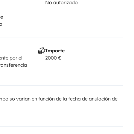
No autorizado
je
al
Importe
nte por el
2000 €
ransferencia
olso varían en función de la fecha de anulación de