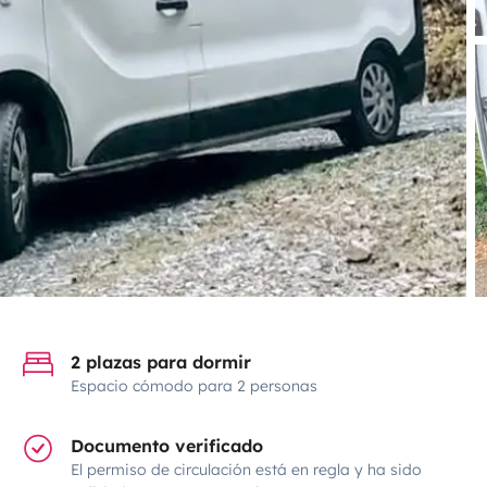
2 plazas para dormir
Espacio cómodo para 2 personas
Documento verificado
El permiso de circulación está en regla y ha sido