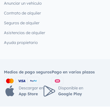
Anunciar un vehículo
Contrato de alquiler
Seguros de alquiler
Asistencias de alquiler
Ayuda propietario
Medios de pago seguros
Pago en varios plazos
Descargar en
Disponible en
App Store
Google Play