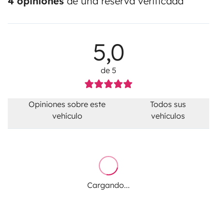
4 opiniones
de una reserva verificada
5,0
de 5
Opiniones sobre este
Todos sus
vehículo
vehículos
Cargando...