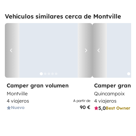
Vehículos similares cerca de Montville
Camper gran volumen
Camper gran 
Montville
Quincampoix
4 viajeros
4 viajeros
A partir de
90 €
Nuevo
5,0
Best Owner