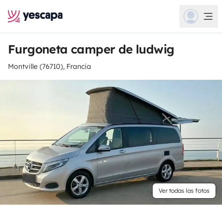
Furgoneta camper de ludwig
Montville (76710), Francia
Ver todas las fotos