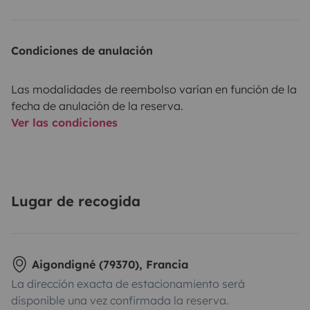
Condiciones de anulación
Las modalidades de reembolso varían en función de la
fecha de anulación de la reserva.
Ver las condiciones
Lugar de recogida
Aigondigné (79370), Francia
La dirección exacta de estacionamiento será
disponible una vez confirmada la reserva.