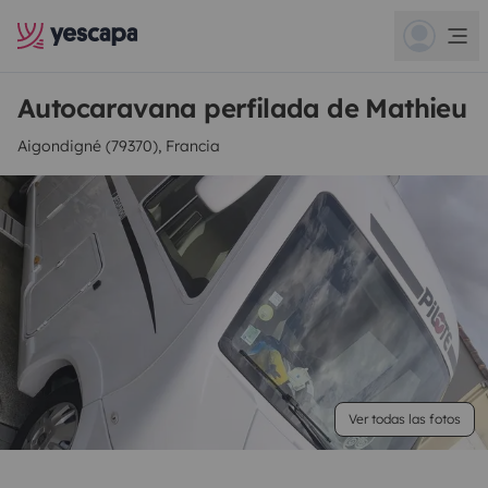
Autocaravana perfilada de Mathieu
Aigondigné (79370), Francia
Ver todas las fotos