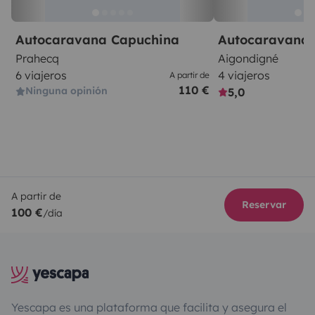
Autocaravana Capuchina
Autocaravana 
Prahecq
Aigondigné
6 viajeros
4 viajeros
A partir de
110 €
Ninguna opinión
5,0
A partir de
Reservar
100 €
/día
Yescapa es una plataforma que facilita y asegura el