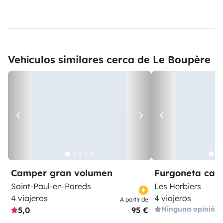
Vehículos similares cerca de Le Boupère
Camper gran volumen
Furgoneta ca
Saint-Paul-en-Pareds
Les Herbiers
4 viajeros
4 viajeros
A partir de
Ninguna opinión
5,0
95 €