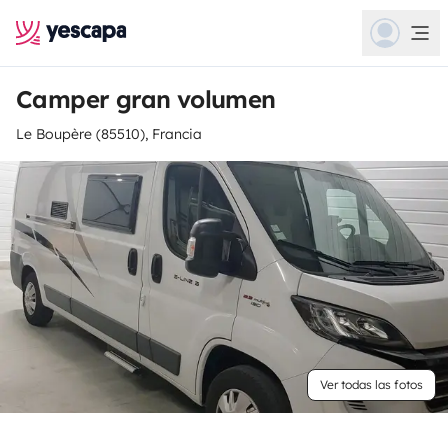
Camper gran volumen
Le Boupère (85510), Francia
Ver todas las fotos