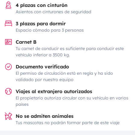
4 plazas con cinturón
Asientos con cinturones de seguridad
3 plazas para dormir
Espacio cómodo para 3 personas
Carnet B
Tu carnet de conducir es suficiente para conducir este
vehículo inferior a 3500 kg.
Documento verificado
El permiso de circulación está en regla y ha sido
validado por nuestro equipo
Viajes al extranjero autorizados
El propietario autoriza circular con su vehículo en varios
países
No se admiten animales
Tus mascotas no podrán formar parte de este viaje