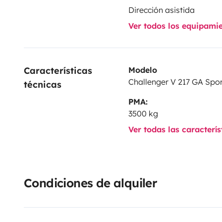
Dirección asistida
Ver todos los equipami
Características 
Modelo
Challenger V 217 GA Spor
técnicas
PMA:
3500 kg
Ver todas las caracterí
Condiciones de alquiler