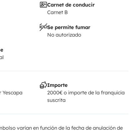
Carnet de conducir
Carnet B
Se permite fumar
No autorizado
je
al
Importe
r Yescapa
2000€ o importe de la franquicia
suscrita
olso varían en función de la fecha de anulación de