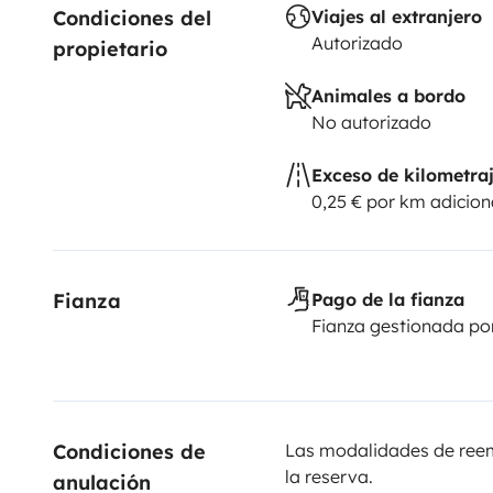
Condiciones del 
Viajes al extranjero
Autorizado
propietario
Animales a bordo
No autorizado
Exceso de kilometra
0,25 € por km adicion
Fianza
Pago de la fianza
Fianza gestionada po
Condiciones de 
Las modalidades de reemb
la reserva.
anulación