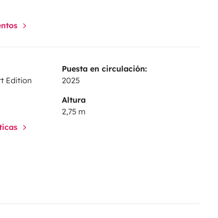
entos
Puesta en circulación:
t Edition
2025
Altura
2,75 m
sticas