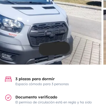
3 plazas para dormir
Espacio cómodo para 3 personas
Documento verificado
El permiso de circulación está en regla y ha sido