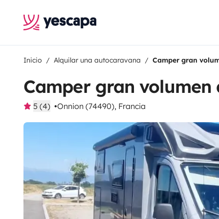
Inicio
Alquilar una autocaravana
Camper gran volum
Camper gran volumen 
5 (4)
Onnion (74490), Francia