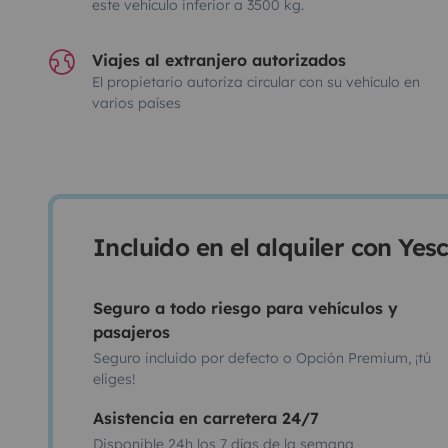
este vehículo inferior a 3500 kg.
Viajes al extranjero autorizados
El propietario autoriza circular con su vehículo en
varios países
Incluido en el alquiler con Ye
Seguro a todo riesgo para vehículos y
pasajeros
Seguro incluido por defecto o Opción Premium, ¡tú
eliges!
Asistencia en carretera 24/7
Disponible 24h los 7 días de la semana