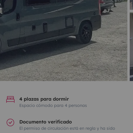
4 plazas para dormir
Espacio cómodo para 4 personas
Documento verificado
El permiso de circulación está en regla y ha sido