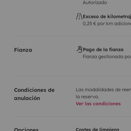
Autorizado
Exceso de kilometra
0,25 € por km adicion
Fianza
Pago de la fianza
Fianza gestionada po
Condiciones de 
Las modalidades de reemb
la reserva.
anulación
Ver las condiciones
Opciones
Costes de limpieza