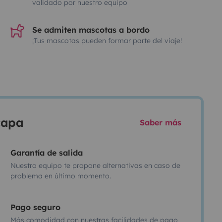
validado por nuestro equipo
Se admiten mascotas a bordo
¡Tus mascotas pueden formar parte del viaje!
scapa
Saber más
Garantía de salida
Nuestro equipo te propone alternativas en caso de
problema en último momento.
Pago seguro
Más comodidad con nuestras facilidades de pago