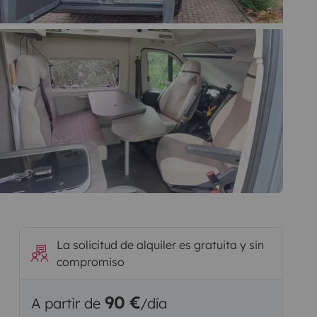
La solicitud de alquiler es gratuita y sin
compromiso
90 €
A partir de
/día