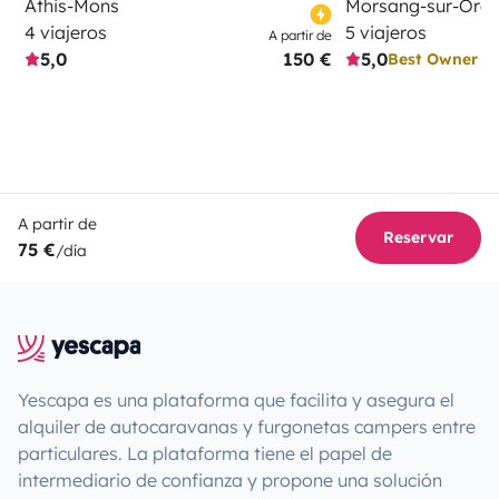
Athis-Mons
Morsang-sur-Org
4 viajeros
5 viajeros
A partir de
5,0
150 €
5,0
Best Owner
A partir de
Reservar
75 €
/día
Yescapa es una plataforma que facilita y asegura el
alquiler de autocaravanas y furgonetas campers entre
particulares. La plataforma tiene el papel de
intermediario de confianza y propone una solución