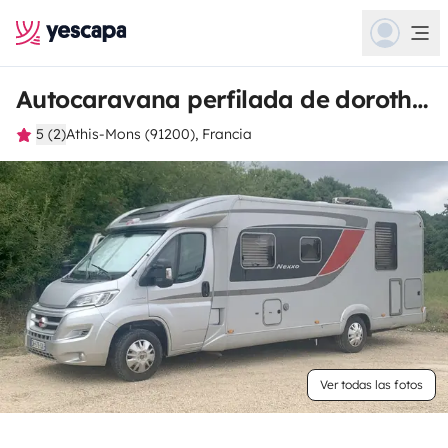
Autocaravana perfilada de dorothee
5 (2)
Athis-Mons (91200), Francia
Ver todas las fotos