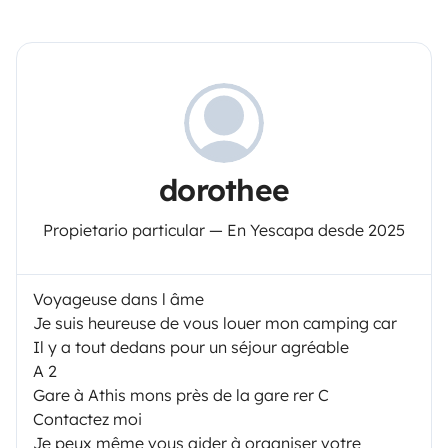
dorothee
Propietario particular — En Yescapa desde 2025
Voyageuse dans l âme
Je suis heureuse de vous louer mon camping car
Il y a tout dedans pour un séjour agréable
A 2
Gare à Athis mons près de la gare rer C
Contactez moi
Je peux même vous aider à organiser votre