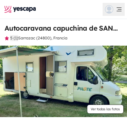
Autocaravana capuchina de SANDRINE
5 (1)
Sarrazac (24800), Francia
Ver todas las fotos