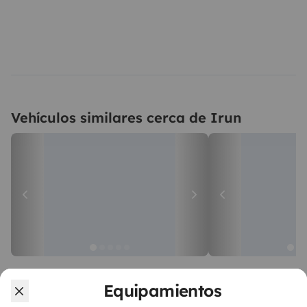
Vehículos similares cerca de Irun
Camper gran volumen
Camper gran 
Equipamientos
Hendaye
Hendaye