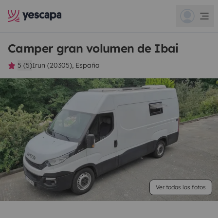
Camper gran volumen de Ibai
5 (5)
Irun (20305), España
Ver todas las fotos