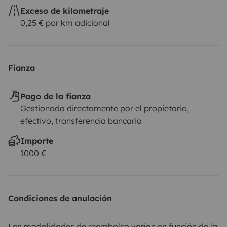
Exceso de kilometraje
0,25 € por km adicional
Fianza
Pago de la fianza
Gestionada directamente por el propietario,
efectivo, transferencia bancaria
Importe
1000 €
Condiciones de anulación
Las modalidades de reembolso varían en función de la