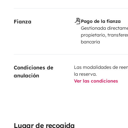
Fianza
Pago de la fianza
Gestionada directame
propietario, transfere
bancaria
Condiciones de 
Las modalidades de reemb
la reserva.
anulación
Ver las condiciones
Lugar de recogida