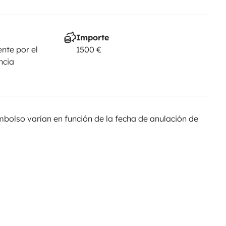
Importe
nte por el
1500 €
ncia
olso varían en función de la fecha de anulación de