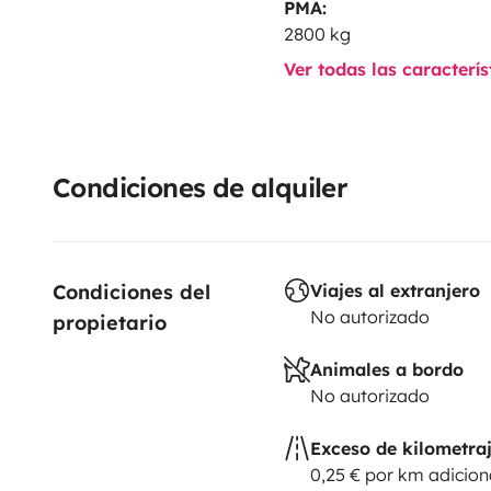
PMA:
2800 kg
Ver todas las caracterí
Condiciones de alquiler
Condiciones del 
Viajes al extranjero
No autorizado
propietario
Animales a bordo
No autorizado
Exceso de kilometra
0,25 € por km adicion