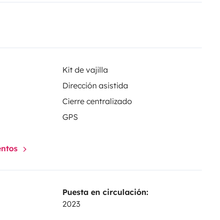
Kit de vajilla
Dirección asistida
Cierre centralizado
GPS
entos
Puesta en circulación:
2023