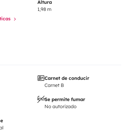
Altura
1,98 m
sticas
Carnet de conducir
Carnet B
Se permite fumar
No autorizado
je
al