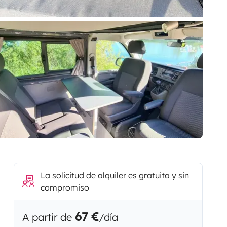
La solicitud de alquiler es gratuita y sin
compromiso
67 €
A partir de
/día