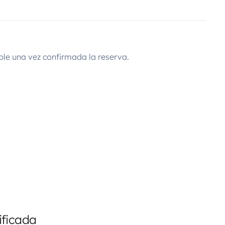
ble una vez confirmada la reserva.
ificada