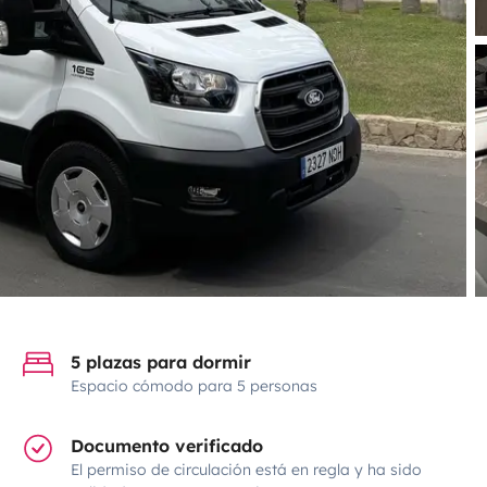
5 plazas para dormir
Espacio cómodo para 5 personas
Documento verificado
El permiso de circulación está en regla y ha sido