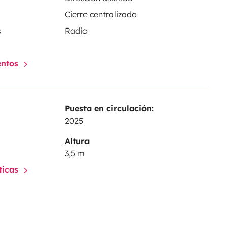
Cierre centralizado
s
Radio
entos
Puesta en circulación:
2025
Altura
3,5 m
sticas