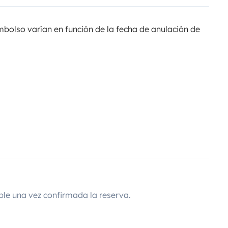
olso varían en función de la fecha de anulación de
ble una vez confirmada la reserva.