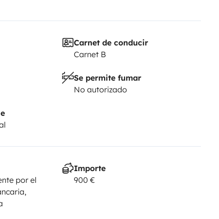
Carnet de conducir
Carnet B
Se permite fumar
No autorizado
je
al
Importe
nte por el
900 €
ancaria,
a