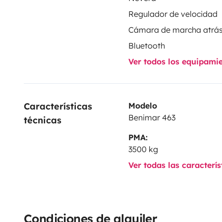
Regulador de velocidad
Cámara de marcha atrá
Bluetooth
Ver todos los equipami
Características 
Modelo
Benimar 463
técnicas
PMA:
3500 kg
Ver todas las caracterí
Condiciones de alquiler