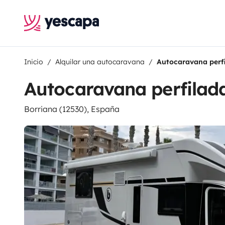
Inicio
Alquilar una autocaravana
Autocaravana perf
Autocaravana perfilad
Borriana (12530), España