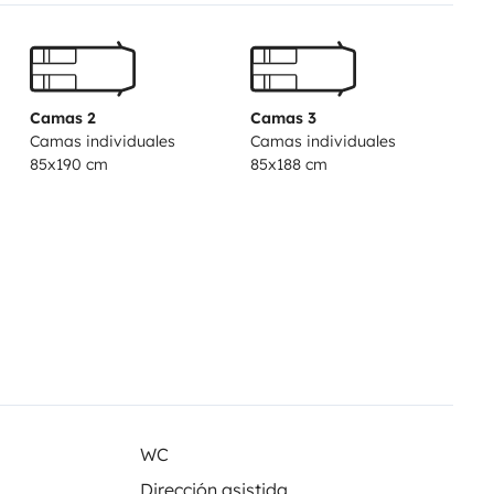
Camas 2
Camas 3
Camas individuales
Camas individuales
85x190 cm
85x188 cm
WC
Dirección asistida