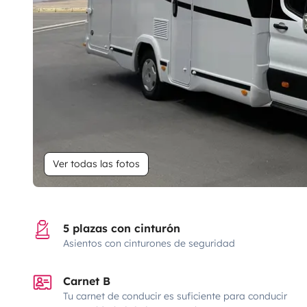
Ver todas las fotos
5 plazas con cinturón
Asientos con cinturones de seguridad
Carnet B
Tu carnet de conducir es suficiente para conducir