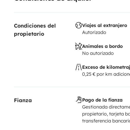
Condiciones del 
Viajes al extranjero
Autorizado
propietario
Animales a bordo
No autorizado
Exceso de kilometra
0,25 € por km adicion
Fianza
Pago de la fianza
Gestionada directame
propietario, tarjeta b
transferencia bancari