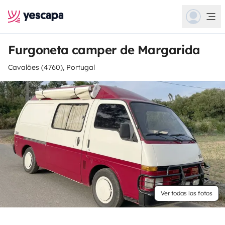
Furgoneta camper de Margarida
Cavalões (4760), Portugal
Ver todas las fotos