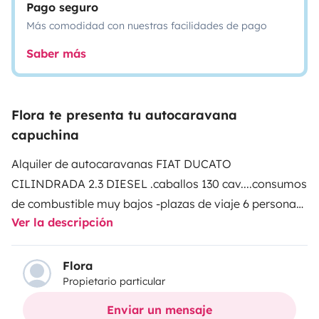
Pago seguro
Más comodidad con nuestras facilidades de pago
Saber más
Flora te presenta tu autocaravana
capuchina
Alquiler de autocaravanas FIAT DUCATO
CILINDRADA 2.3 DIESEL .caballos 130 cav....consumos
de combustible muy bajos -plazas de viaje 6 personas
Ver la descripción
-cama para 6 personas CAMAS: 1 doble en el ático, 2
literas grandes, litera convertible en cama SERVICIOS
DISPONIBLES -juego de platos cubiertos y vasos,
Flora
Propietario particular
cafetera, ollas, etc. AUTOCARAVANA EQUIPADA CON:
TV de 24 pulgadas 12 V conectable a Internet a través
Enviar un mensaje