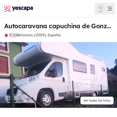
Autocaravana capuchina de Gonzalo
5 (1)
Betanzos (15319), España
Ver todas las fotos